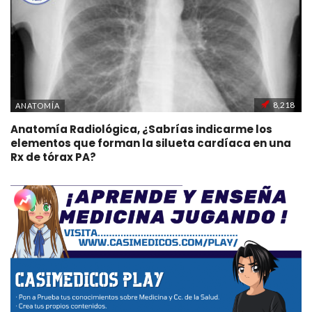
8,218
ANATOMÍA
Anatomía Radiológica, ¿Sabrías indicarme los
elementos que forman la silueta cardíaca en una
Rx de tórax PA?