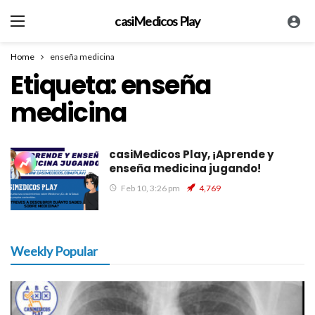
casiMedicos Play
Home
enseña medicina
Etiqueta:
enseña
medicina
casiMedicos Play, ¡Aprende y
enseña medicina jugando!
Feb 10, 3:26 pm
4,769
Weekly Popular