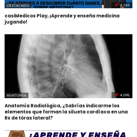
4,769
DESTACADO
casiMedicos Play, ¡Aprende y enseña medicina
jugando!
4,098
ANATOMÍA
Anatomía Radiológica, ¿Sabrías indicarme los
elementos que forman la silueta cardíaca en una
Rx de tórax lateral?