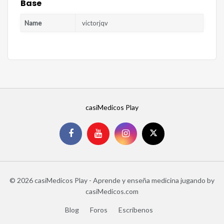
Base
Name
victorjqv
casiMedicos Play
© 2026 casiMedicos Play - Aprende y enseña medicina jugando by
casiMedicos.com
Blog
Foros
Escríbenos