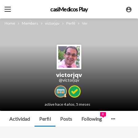
casiMedicos Play
Home
Members
victorjqv
Perfil
Ver
victorjqv
@victorjqv
active hace 4 años, 5 meses
0
Actividad
Perfil
Posts
Following